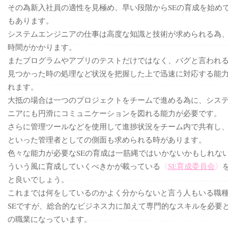
その為新入社員の適性を見極め、早い段階からSEの育成を始め
もあります。
システムエンジニアの仕事は高度な知識と技術が求められる為
時間がかかります。
またプログラムやアプリのテストだけではなく、バグと言われ
見つかった時の処理など状況を把握した上で迅速に対応する能
れます。
大抵の場合は一つのプロジェクトをチームで進める為に、シス
ニアにも円滑にコミュニケーションを図れる能力が必要です。
さらに管理ツールなどを使用して進捗状況をチーム内で共有し
といった管理者としての側面も求められる時があります。
色々な能力が必要なSEの育成は一筋縄ではいかないかもしれな
ういう風に育成していくべきかが載っている
〈
SE育成委員会
〉
と良いでしょう。
これまでは何をしているのかよく分からないと言う人もいる職
SEですが、総合的なビジネス力に加えて専門的なスキルを必要
の職業になっています。