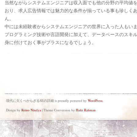
当然ながらシステムエンジニアは収入面でも他の分野の平均値
おり、求人広告情報では魅力的な条件が揃っている事も珍しく
ん。
中には未経験者からシステムエンジニアの世界に入った人もい
プログラミング技術や言語開発に加えて、データベースのスキ
身に付けておく事がプラスになるでしょう。
現代に欠くべからざるSEの詳細 is proudly powered by
WordPress
.
Design by
Retno Nindya
| Theme Conversion by
Hafiz Rahman
.