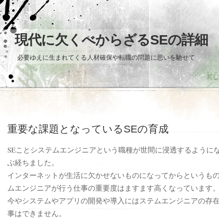
現代に欠くべからざるSEの詳細
必要ゆえに生まれてくる人材確保や転職の問題に思いを馳せて
重要な課題となっているSEの育成
SEことシステムエンジニアという職種が世間に浸透するように
ぶ経ちました。
インターネットが生活に欠かせないものになってからというも
ムエンジニアが行う仕事の重要度はますます高くなっています
今やシステムやアプリの開発や導入にはステムエンジニアの存
事はできません。