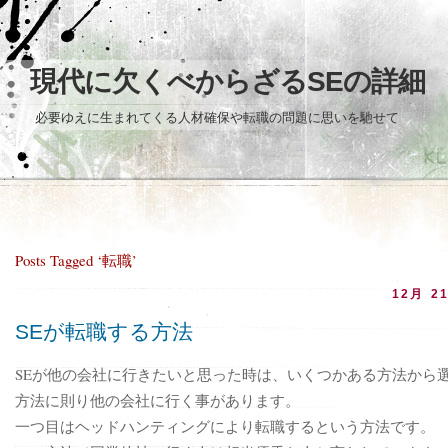
現代に欠くべからざるSEの詳細
必要ゆえに生まれてくる人材確保や転職の問題に思いを馳せて
Posts Tagged ‘転職’
12月 21
SEが転職する方法
SEが他の会社に行きたいと思った時は、いくつかある方法から
方法に則り他の会社に行く事があります。
一つ目はヘッドハンティングにより転職するという方法です。